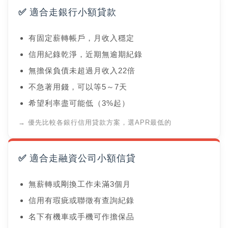
✅ 適合走銀行小額貸款
有固定薪轉帳戶，月收入穩定
信用紀錄乾淨，近期無逾期紀錄
無擔保負債未超過月收入22倍
不急著用錢，可以等5～7天
希望利率盡可能低（3%起）
→ 優先比較各銀行信用貸款方案，選APR最低的
✅ 適合走融資公司小額信貸
無薪轉或剛換工作未滿3個月
信用有瑕疵或聯徵有查詢紀錄
名下有機車或手機可作擔保品