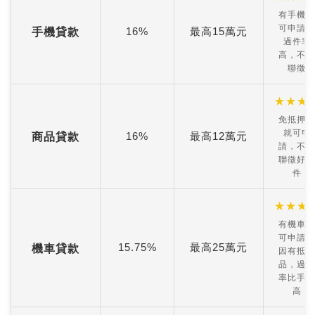
有手機就
可申請，
16%
最高15萬元
手機貸款
過件率
高，不看
聯徵
★
★
★
免抵押品
就可申
16%
最高12萬元
商品貸款
請，不看
聯徵好過
件
★
★
★
有機車就
可申請，
15.75%
最高25萬元
機車貸款
因有抵押
品，過件
率比手機
高