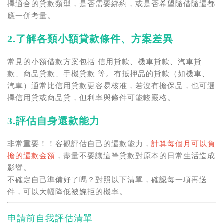
擇適合的貸款類型，是否需要綁約，或是否希望隨借隨還都
應一併考量。
2.了解各類小額貸款條件、方案差異
常見的小額借款方案包括 信用貸款、機車貸款、汽車貸
款、商品貸款、手機貸款 等。有抵押品的貸款（如機車、
汽車）通常比信用貸款更容易核准，若沒有擔保品，也可選
擇信用貸或商品貸，但利率與條件可能較嚴格。
3.評估自身還款能力
非常重要！！客觀評估自己的還款能力，
計算每個月可以負
擔的還款金額
，盡量不要讓這筆貸款對原本的日常生活造成
影響。
不確定自己準備好了嗎？對照以下清單，確認每一項再送
件，可以大幅降低被婉拒的機率。
申請前自我評估清單