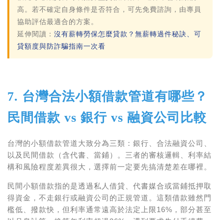
高。若不確定自身條件是否符合，可先免費諮詢，由專員
協助評估最適合的方案。
延伸閱讀
：
沒有薪轉勞保怎麼貸款？無薪轉過件秘訣、可
貸額度與防詐騙指南一次看
7. 台灣合法小額借款管道有哪些？
民間借款 vs 銀行 vs 融資公司比較
台灣的小額借款管道大致分為三類：
銀行
、
合法融資公司
、
以及
民間借款
（含代書、當鋪）。三者的審核邏輯、利率結
構和風險程度差異很大，選擇前一定要先搞清楚差在哪裡。
民間小額借款
指的是透過私人借貸、代書媒合或當鋪抵押取
得資金，不走銀行或融資公司的正規管道。這類借款雖然門
檻低、撥款快，但利率通常遠高於法定上限16%，部分甚至