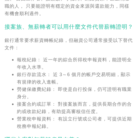
職的人， 只要能證明有穩定的資金來源與還款能力，同樣
有機會順利過件。
接案族、無薪轉者可以用什麼文件代替薪轉證明？
銀行通常要求薪資轉帳紀錄，但融資公司通常接受以下替代
文件：
報稅紀錄：
近一年的綜合所得稅申報資料，能證明全
年收入水準。
銀行存款流水：
近 3～6 個月的帳戶交易明細，顯示
有規律的收入進帳。
勞健保繳費紀錄：
即使是自行投保，仍可證明有職業
身分。
接案合約或訂單：
對接案族而言，提供長期合作的合
約或收款紀錄，有助提高審核信任度。
營業稅申報資料：
有設立行號或公司者，可提供近期
稅務申報紀錄。