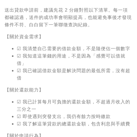
送出貸款申請前，建議先花 2 分鐘對照以下清單。每一項
都確認過，送件的成功率會明顯提高，也能避免事後才發現
條件不符、白白留下一筆聯徵查詢紀錄。
【關於資金需求】
☑ 我清楚自己需要的借款金額，不是隨便估一個數字
☑ 我知道這筆錢的用途，不是因為「感覺可以借就
借」
☑ 我已確認借款金額是解決問題的最低所需，沒有超
借
【關於還款能力】
☑ 我已計算每月可負擔的還款金額，不超過月收入的
三分之一
☑ 即使遇到突發支出，我仍有餘力按時繳款
☑ 我了解這筆貸款的總還款金額，包含利息與手續費
【關於申請行為】