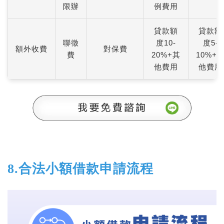
限辦
例費用
貸款額
貸款額
聯徵
度10-
度5-
額外收費
對保費
費
20%+其
10%+
他費用
他費用
8.合法小額借款申請流程