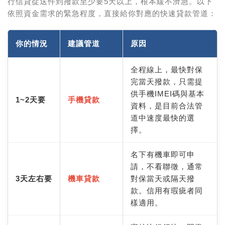
行信貸從送件到撥款至少要5天以上，根本緩不濟急。以下
依照資金需求的緊急程度，直接給你對應的快速貸款管道：
你的情況
建議管道
原因
全程線上，最快對保
完當天撥款，只需提
供手機IMEI碼與基本
1~2天要
手機貸款
資料，是目前合法管
道中速度最快的選
擇。
名下有機車即可申
請，不看聯徵，通常
3天左右要
機車貸款
對保當天或隔天撥
款。信用有瑕疵者同
樣適用。