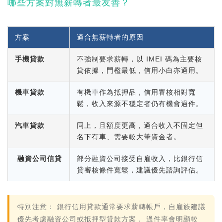
哪些方案對無薪轉者最友善？
方案
適合無薪轉者的原因
手機貸款
不強制要求薪轉，以 IMEI 碼為主要核
貸依據，門檻最低，信用小白亦適用。
機車貸款
有機車作為抵押品，信用審核相對寬
鬆，收入來源不穩定者仍有機會過件。
汽車貸款
同上，且額度更高，適合收入不固定但
名下有車、需要較大筆資金者。
融資公司信貸
部分融資公司接受自雇收入，比銀行信
貸審核條件寬鬆，建議優先諮詢評估。
特別注意：
銀行信用貸款通常要求薪轉帳戶，自雇族建議
優先考慮融資公司或抵押型貸款方案
， 過件率會明顯較