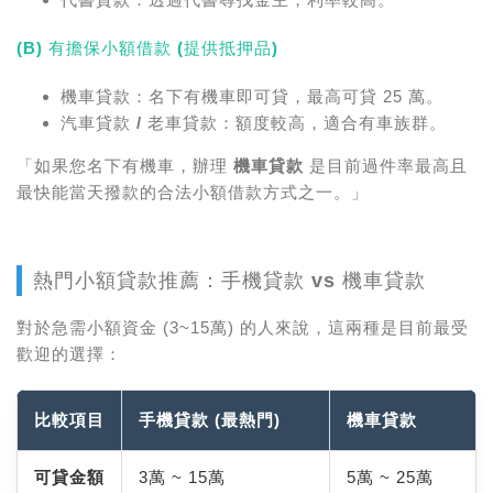
(B) 有擔保小額借款 (提供抵押品)
機車貸款：
名下有機車即可貸，最高可貸 25 萬。
汽車貸款 / 老車貸款：
額度較高，適合有車族群。
「如果您名下有機車，辦理
機車貸款
是目前過件率最高且
最快能當天撥款的合法小額借款方式之一。」
熱門小額貸款推薦：手機貸款 vs 機車貸款
對於急需小額資金 (3~15萬) 的人來說，這兩種是目前最受
歡迎的選擇：
比較項目
手機貸款 (最熱門)
機車貸款
可貸金額
3萬 ~ 15萬
5萬 ~ 25萬