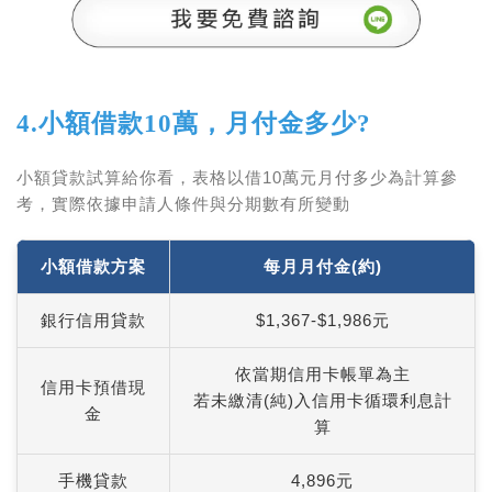
4.小額借款10萬，月付金多少?
小額貸款試算給你看，表格以借10萬元月付多少為計算參
考，實際依據申請人條件與分期數有所變動
小額借款方案
每月月付金(約)
銀行信用貸款
$1,367-$1,986元
依當期信用卡帳單為主
信用卡預借現
若未繳清(純)入信用卡循環利息計
金
算
手機貸款
4,896元