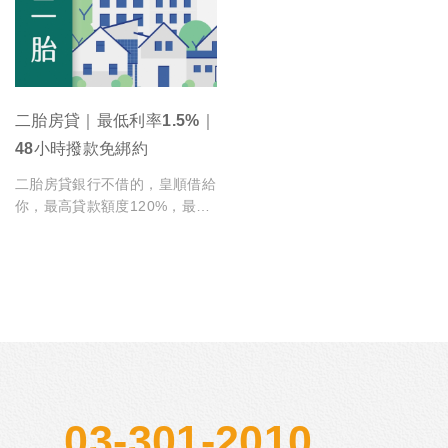
二胎房貸｜最低利率1.5%｜
48小時撥款免綁約
二胎房貸銀行不借的，皇順借給
你，最高貸款額度120%，最快
48HR審核撥款，免綁約隨借隨
還，額度無上限，不看條件有房
子就可申請，免費估價諮詢。
03-301-2010