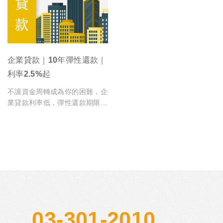
企業貸款｜10年彈性還款｜
利率2.5%起
不讓資金周轉成為你的困難，企
業貸款利率低，彈性還款期限與
貸款額度，以公司名義申請貸
款，除了可將公司財務與私人財
務分開外，更可培養良好信用關
係。
03-301-2010