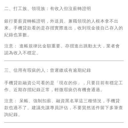
二、打工族、領現族：有收入但沒薪轉證明
銀行要薪資轉帳證明，外送員、兼職領現的人根本拿不出
來。手機貸款看的是存摺實際進出，收到現金後自己存入的
紀錄也算數。
注意：
進帳規律比金額重要。存摺進出跳動太大，業者會
認為收入不穩定。
三、信用有瑕疵的人：曾遲繳或有逾期紀錄
手機貸款融資公司看的是「現在的你」，只要目前有穩定工
作、近期存摺紀錄正常，輕微瑕疵仍有機會通過。
注意：
呆帳、強制扣薪、融資黑名單這三種情況，手機貸
款也過不了。建議先讓專員評估，不要貿然送件留下多筆查
詢紀錄。