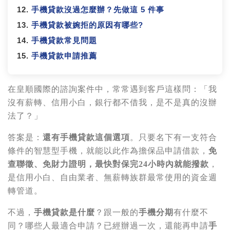
手機貸款沒過怎麼辦？先做這 5 件事
手機貸款被婉拒的原因有哪些?
手機貸款常見問題
手機貸款申請推薦
在皇順國際的諮詢案件中，常常遇到客戶這樣問：「我
沒有薪轉、信用小白，銀行都不借我，是不是真的沒辦
法了？」
答案是：
還有手機貸款這個選項
。只要名下有一支符合
條件的智慧型手機，就能以此作為擔保品申請借款，
免
查聯徵、免財力證明，最快對保完24小時內就能撥款
，
是信用小白、自由業者、無薪轉族群最常使用的資金週
轉管道。
不過，
手機貸款是什麼
？跟一般的
手機分期
有什麼不
同？哪些人最適合申請？已經辦過一次，還能再申請
手