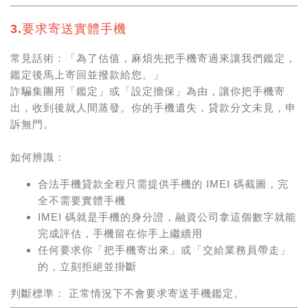
3.要求寄送實體手機
常見話術：「為了估值，麻煩先把手機寄過來讓我們鑑定，
鑑定後馬上寄回並撥款給您。」
詐騙集團用「鑑定」或「設定擔保」為由，讓你把手機寄
出，收到後就人間蒸發。你的手機遺失，貸款分文未見，申
訴無門。
如何辨識：
合法手機貸款全程只需提供手機的 IMEI 碼截圖，完
全不需要實體手機
IMEI 碼就是手機的身分證，融資公司拿這個數字就能
完成評估，手機留在你手上繼續用
任何要求你「把手機寄出來」或「交給業務員帶走」
的，立刻拒絕並掛斷
判斷標準： 正常情況下不會要求寄送手機鑑定。