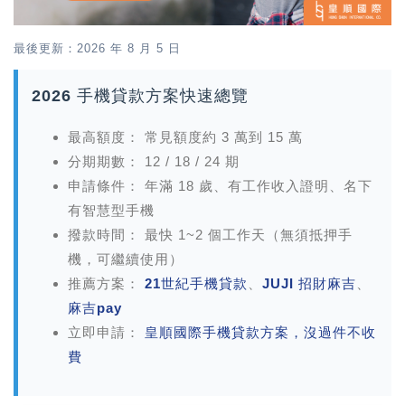
最後更新：2026 年 8 月 5 日
2026 手機貸款方案快速總覽
最高額度：
常見額度約 3 萬到 15 萬
分期期數：
12 / 18 / 24 期
申請條件：
年滿 18 歲、有工作收入證明、名下
有智慧型手機
撥款時間：
最快 1~2 個工作天（無須抵押手
機，可繼續使用）
推薦方案：
21世紀手機貸款
、
JUJI 招財麻吉
、
麻吉pay
立即申請：
皇順國際手機貸款方案，沒過件不收
費