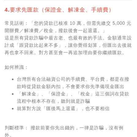
4.要求先匯款（保證金、解凍金、手續費）
常見話術：「您的貸款已核准 10 萬，但需先繳交 5,000 元
開辦費／解凍費／稅金，撥款後會一起退還。」
這是所有貸款詐騙中最古老、也最有效的手法。金額通常設
計成「跟貸款比起來不多」，讓你覺得划算，但匯出去後就
再也拿不回來。對方甚至會一再追加理由要你繼續匯款。
如何辨識：
台灣所有合法融資公司的手續費、平台費，都是在撥
款時從貸款金額內扣，不會要求你先準備現金匯出
「解凍金」、「保證金」、「稅金」這三個詞在貸款
流程中根本不存在，聽到就是詐騙
就算對方說「匯後馬上退還」，也不要相信
判斷標準： 撥款前要你先出錢的，一律是詐騙，沒有例
外。