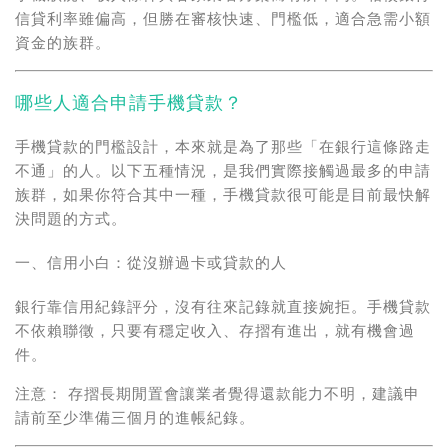
信貸利率雖偏高，但勝在審核快速、門檻低，適合急需小額
資金的族群。
哪些人適合申請手機貸款？
手機貸款的門檻設計，本來就是為了那些「在銀行這條路走
不通」的人。以下五種情況，是我們實際接觸過最多的申請
族群，如果你符合其中一種，手機貸款很可能是目前最快解
決問題的方式。
一、信用小白：從沒辦過卡或貸款的人
銀行靠信用紀錄評分，沒有往來記錄就直接婉拒。手機貸款
不依賴聯徵，只要有穩定收入、存摺有進出，就有機會過
件。
注意：
存摺長期閒置會讓業者覺得還款能力不明，建議申
請前至少準備三個月的進帳紀錄。