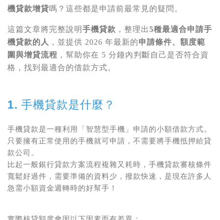
機貸款增貸
嗎？這些都是申請前最常見的疑問。
這篇文章將完整說明
手機貸款
，整理出
5種最適合申請手
機貸款的人
，並提供 2026 年最新的
申請條件、額度範
圍與增貸流程
，幫助你在 5 分鐘內判斷自己是否符合資
格，找到最適合的借款方式。
1. 手機貸款是什麼？
手機貸款
是一種利用「智慧型手機」申請的
小額借款
方式。
只要擁有正常使用的手機就可申請，不需要將手機抵押給貸
款公司。
比起一般銀行貸款方案流程複雜又耗時，手機貸款審核條件
寬鬆好過件，需要準備的資料少，撥款快速，是現在許多人
急需小額資金週轉時的好幫手！
實際核貸額度會因以下因素而有差異：