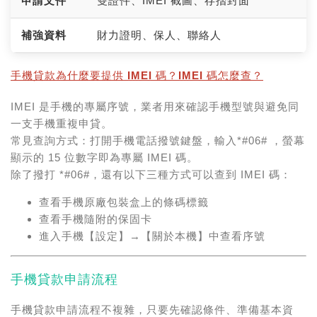
申請文件
雙證件、IMEI 截圖、存摺封面
補強資料
財力證明、保人、聯絡人
手機貸款為什麼要提供 IMEI 碼？IMEI 碼怎麼查？
IMEI 是手機的專屬序號，業者用來確認手機型號與避免同
一支手機重複申貸。
常見查詢方式：打開手機電話撥號鍵盤，輸入*#06#
，螢幕
顯示的 15 位數字即為專屬 IMEI 碼。
除了撥打 *#06#
，還有以下三種方式可以查到 IMEI 碼：
查看手機原廠
包裝盒
上的條碼標籤
查看手機隨附的
保固卡
進入手機【設定】→【關於本機】中查看序號
手機貸款申請流程
手機貸款申請流程不複雜，只要先確認條件、準備基本資