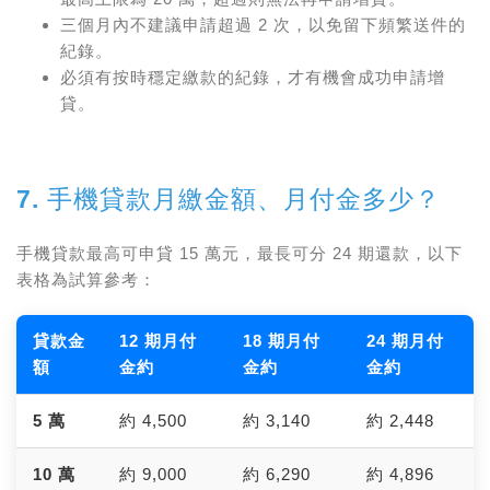
三個月內不建議申請超過 2 次，以免留下頻繁送件的
紀錄。
必須有按時穩定繳款的紀錄，才有機會成功申請增
貸。
7. 手機貸款月繳金額、月付金多少？
手機貸款最高可申貸 15 萬元，最長可分 24 期還款，以下
表格為試算參考：
貸款金
12 期月付
18 期月付
24 期月付
額
金約
金約
金約
5 萬
約 4,500
約 3,140
約 2,448
10 萬
約 9,000
約 6,290
約 4,896