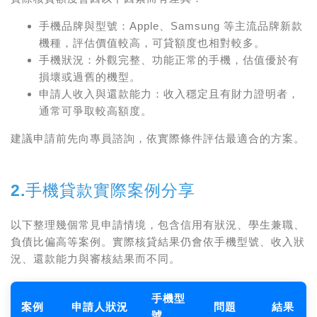
手機品牌與型號
：Apple、Samsung 等主流品牌新款
機種，評估價值較高，可貸額度也相對較多。
手機狀況
：外觀完整、功能正常的手機，估值優於有
損壞或過舊的機型。
申請人收入與還款能力
：收入穩定且有財力證明者，
通常可爭取較高額度。
建議申請前先向專員諮詢，依實際條件評估最適合的方案。
2.手機貸款實際案例分享
以下整理幾個常見申請情境，包含信用有狀況、學生兼職、
負債比偏高等案例。實際核貸結果仍會依手機型號、收入狀
況、還款能力與審核結果而不同。
手機型
案例
申請人狀況
問題
結果
號