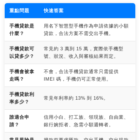
重點問題
快速答案
手機貸款是
用名下智慧型手機作為申請依據的小額
什麼？
貸款，合法方案不需交出手機。
手機貸款可
常見約 3 萬到 15 萬，實際依手機型
以貸多少？
號、狀況、收入與審核結果而定。
手機會被拿
不會，合法手機貸款通常只需提供
走嗎？
IMEI 碼，手機仍可正常使用。
手機貸款利
常見年利率約 13% 到 16%。
率多少？
誰適合申
信用小白、打工族、領現族、自由業、
請？
銀行婉拒者、急需小額週轉者。
常見風險是
撥款前要求匯款、交出手機、交出提款