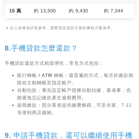
15 萬
約 13,500
約 9,430
約 7,344
※ 以上表格為試算參考，實際需依貸款方最終審核方案為準。
8.手機貸款怎麼還款？
手機貸款還款方式相當彈性，常見方式包括：
銀行轉帳 / ATM 轉帳
：最普遍的方式，每月於繳款期
限前主動轉帳至指定帳戶。
自動扣款
：事先設定帳戶授權自動扣繳，最省事，也
能避免忘記繳款產生逾期費用。
超商繳款
：部分業者提供繳費條碼，可至全家、7-11
等便利商店繳納。
9. 申請手機貸款，還可以繼續使用手機