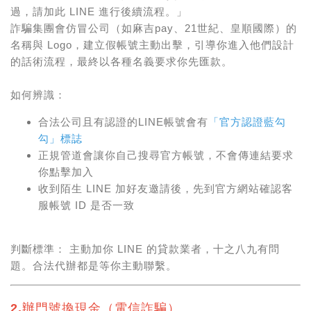
過，請加此 LINE 進行後續流程。」
詐騙集團會仿冒公司（如麻吉pay、21世紀、皇順國際）的
名稱與 Logo，建立假帳號主動出擊，引導你進入他們設計
的話術流程，最終以各種名義要求你先匯款。
如何辨識：
合法公司且有認證的LINE帳號會有
「官方認證藍勾
勾」標誌
正規管道會讓你自己搜尋官方帳號，不會傳連結要求
你點擊加入
收到陌生 LINE 加好友邀請後，先到官方網站確認客
服帳號 ID 是否一致
判斷標準： 主動加你 LINE 的貸款業者，十之八九有問
題。合法代辦都是等你主動聯繫。
2.辦門號換現金（電信詐騙）