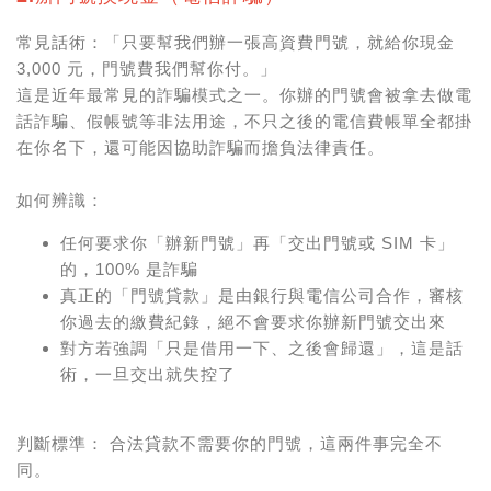
常見話術：「只要幫我們辦一張高資費門號，就給你現金
3,000 元，門號費我們幫你付。」
這是近年最常見的詐騙模式之一。你辦的門號會被拿去做電
話詐騙、假帳號等非法用途，不只之後的電信費帳單全都掛
在你名下，還可能因協助詐騙而擔負法律責任。
如何辨識：
任何要求你「辦新門號」再「交出門號或 SIM 卡」
的，100% 是詐騙
真正的「門號貸款」是由銀行與電信公司合作，審核
你過去的繳費紀錄，絕不會要求你辦新門號交出來
對方若強調「只是借用一下、之後會歸還」，這是話
術，一旦交出就失控了
判斷標準： 合法貸款不需要你的門號，這兩件事完全不
同。