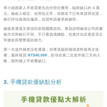
李小姐因家人手術需要先自付部分費用，臨時缺口約 4 萬
元。她收入穩定、信用也正常，但因名下已有車貸與信貸，
銀行評估負債比偏高，信貸申請被系統婉拒。
她後來透過文章找到皇順國際諮詢。專員說明融資公司的審
核方式和銀行不同，不只看負債總額，也會評估近期是否正
常繳款與實際還款能力。
第一次送件雖然沒有通過，但專員協助補強資料後再次送
審，最終核貸
NT$40,000
，款項在第二次送件後三天內入
帳，順利補上手術費缺口。
3. 手機貸款優缺點分析