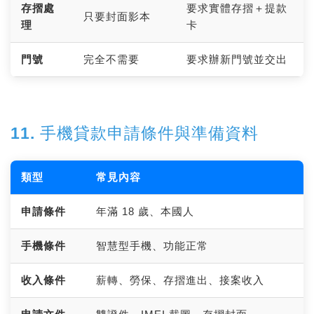
存摺處
要求實體存摺＋提款
只要封面影本
理
卡
門號
完全不需要
要求辦新門號並交出
11. 手機貸款申請條件與準備資料
類型
常見內容
申請條件
年滿 18 歲、本國人
手機條件
智慧型手機、功能正常
收入條件
薪轉、勞保、存摺進出、接案收入