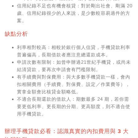
信用紀錄不足也有機會核貸：對於剛出社會、剛滿 20
歲、信用紀錄很少的人來說，是少數較容易過件的方
案。
缺點分析
利率相對較高：相較於銀行個人信貸，手機貸款利率
普遍偏高，長期借款者應注意總還款成本。
申請次數有限制：如曾申辦過21世紀手機貸，或尚未
結清貸款，要再次申請會有門檻限制。
有手續費與對保費用：與大多數手機貸款一樣，會內
扣相關費用（手續費、對保費、設定／作業費等），
實拿金額會比核貸金額略低。
不適合長期還款的借款人：期數最多 24 期，若你需
要更低利率、更長期的分期、更高額度，則不適合使
用手機貸款。
辦理手機貸款必看：認識真實的內扣費用與 3 大