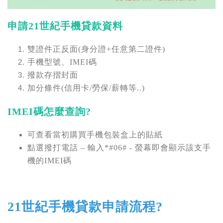
申請21世紀手機貸款資料
雙證件正反面(身分證+任意第二證件)
手機型號、IMEI碼
撥款存摺封面
加分條件(信用卡/勞保/薪轉等..)
IMEI碼怎麼查詢?
可查看當初購買手機包裝盒上的貼紙
點選撥打電話 – 輸入*#06# - 螢幕即會顯示該支手
機的IMEI碼
21世紀手機貸款
申請流程?