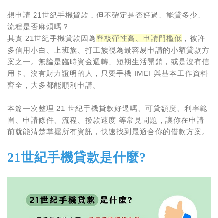
想申請 21世紀手機貸款，但不確定是否好過、能貸多少、
流程是否麻煩嗎？
其實 21世紀手機貸款因為
審核彈性高、申請門檻低
，被許
多信用小白、上班族、打工族視為最容易申請的小額貸款方
案之一。無論是臨時資金週轉、短期生活開銷，或是沒有信
用卡、沒有財力證明的人，只要手機 IMEI 與基本工作資料
齊全，大多都能順利申請。
本篇一次整理 21 世紀手機貸款好過嗎、可貸額度、利率範
圍、申請條件、流程、撥款速度 等常見問題，讓你在申請
前就能清楚掌握所有資訊，快速找到最適合你的借款方案。
21世紀手機貸款是什麼?