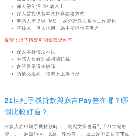
保人需年滿 20 歲以上
保人需提供基本資料與聯絡方式
申請人需提供 IMEI、身分證件與基本工作資料
審核以「保人信用」為主要評估基準之一
提醒：以下情況可能影響過件率
保人本身信用不良
申請人曾有詐騙相關紀錄
多筆警示還未解除
負債比過高、聯繫不上等情形.
21世紀手機貸款與麻吉Pay差在哪？哪
個比較好過？
許多人在申辦手機貸款時，上網爬文常會看到「21世紀融
資」、「麻吉Pay」以及「輪你貸」。這三家都是目前市面