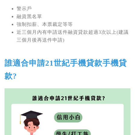
警示戶
融資黑名單
強制扣薪、本票裁定等等
近三個月內有申請送件融資貸款超過3次以上(建議
三個月後再送件申請)
誰適合申請21世紀手機貸款手機貸
款?