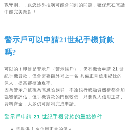
戰守則」
，跟您沙盤推演可能會問到的問題，確保您在電話
中能完美應對！
警示戶可以申請
21世紀手機貸款
嗎
?
可以的！即使是警示戶（警示帳戶），仍有機會申請 21 世
紀手機貸款，但會需要額外補上一名 具備正常信用紀錄的
保人，提高審核通過率。
因為警示戶被視為高風險族群，不論銀行或融資機構都會加
強審慎評估，但手機貸款的門檻較低，只要保人信用正常、
資料齊全，大多仍可順利完成申請。
警示戶申請 21 世紀手機貸款的重點條件
需提供 1 名信用正常的保人