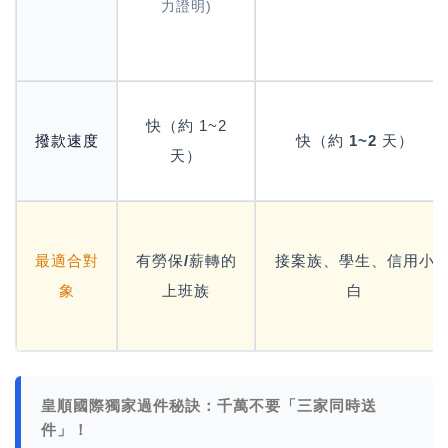
力證明)
快（約 1~2
撥款速度
快（約 1~2 天）
天）
最適合對
有勞保/薪轉的
接案族、學生、信用小
象
上班族
白
皇順國際獨家過件秘訣：千萬不要「三家同時送
件」！