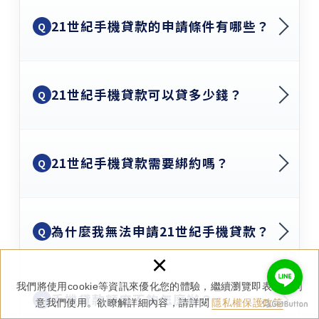
21世紀手機貸款的申請條件有哪些？
Q
21世紀手機貸款可以貸多少錢？
Q
21世紀手機貸款需要綁約嗎？
Q
為什麼我無法申請21世紀手機貸款？
Q
×
我們將使用cookie等資訊來優化您的體驗，繼續瀏覽即表示您同
手機貸款額度不夠怎麼辦？
Q
意我們使用。欲瞭解詳細內容，請詳閱
隱私權保護政策