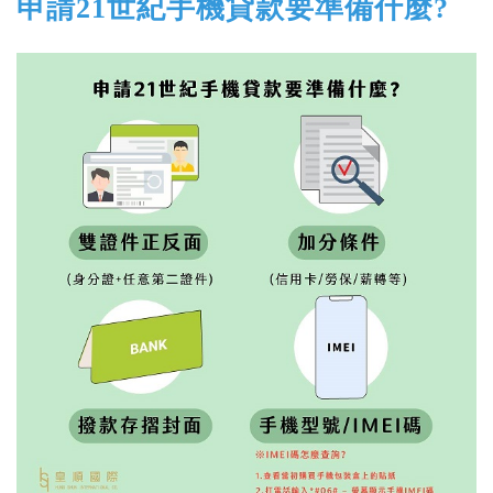
申請
21世紀手機貸款要準備什麼
?