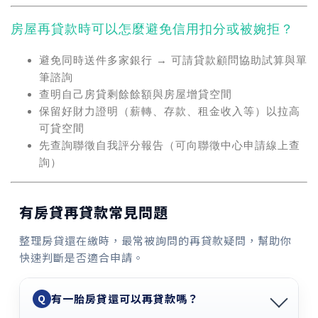
房屋再貸款時可以怎麼避免信用扣分或被婉拒？
避免同時送件多家銀行 → 可請貸款顧問協助試算與單
筆諮詢
查明自己房貸剩餘餘額與房屋增貸空間
保留好財力證明（薪轉、存款、租金收入等）以拉高
可貸空間
先查詢聯徵自我評分報告（可向聯徵中心申請線上查
詢）
有房貸再貸款常見問題
整理房貸還在繳時，最常被詢問的再貸款疑問，幫助你
快速判斷是否適合申請。
有一胎房貸還可以再貸款嗎？
Q