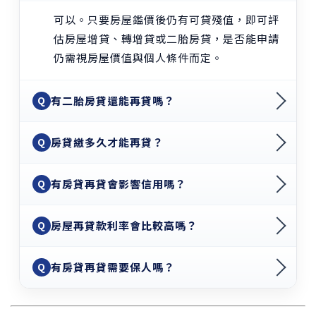
可以。只要房屋鑑價後仍有可貸殘值，即可評
估房屋增貸、轉增貸或二胎房貸，是否能申請
仍需視房屋價值與個人條件而定。
有二胎房貸還能再貸嗎？
Q
房貸繳多久才能再貸？
Q
有房貸再貸會影響信用嗎？
Q
房屋再貸款利率會比較高嗎？
Q
有房貸再貸需要保人嗎？
Q