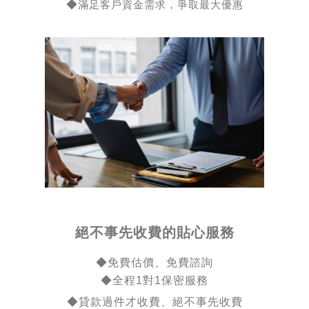
◆
滿足客戶資金需求，爭取最大優惠
絕不事先收費的貼心服務
◆免費估價、免費諮詢
◆全程1對1保密服務
◆貸款過件才收費、絕不事先收費