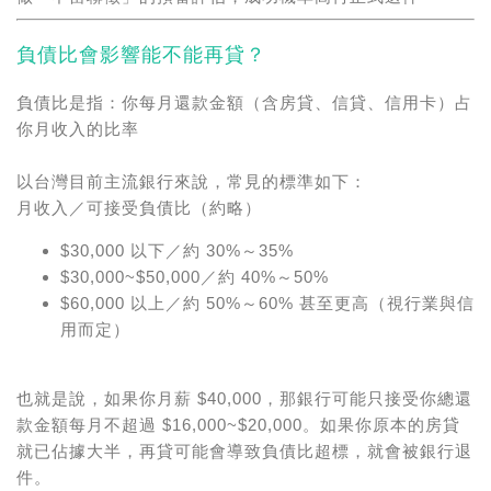
負債比會影響能不能再貸？
負債比是指：你每月還款金額（含房貸、信貸、信用卡）占
你月收入的比率
以台灣目前主流銀行來說，常見的標準如下：
月收入／可接受負債比（約略）
$30,000 以下／約 30%～35%
$30,000~$50,000／約 40%～50%
$60,000 以上／約 50%～60% 甚至更高（視行業與信
用而定）
也就是說，如果你月薪 $40,000，那銀行可能只接受你總還
款金額每月不超過 $16,000~$20,000。如果你原本的房貸
就已佔據大半，再貸可能會導致負債比超標，就會被銀行退
件。