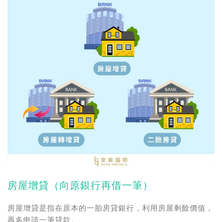
房屋增貸
（向原銀行再借一筆）
房屋增貸是指在原本的一胎房貸銀行，利用房屋剩餘價值，
再多申請一筆貸款。