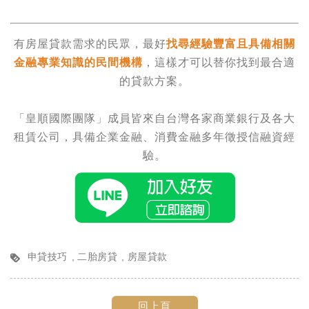
有
房屋貸款
需求的民眾，
最好
找尋經驗豐富且具備相關
金融專業知識的民間機構
，這樣才可以替你找到最合適
的貸款方案。
「皇順國際團隊」成員皆來自台灣各家商業銀行及各大
租賃公司，具備企業金融、消費金融多年徵授信融資經
驗。
申貸技巧
二胎房貸
房屋貸款
回上頁