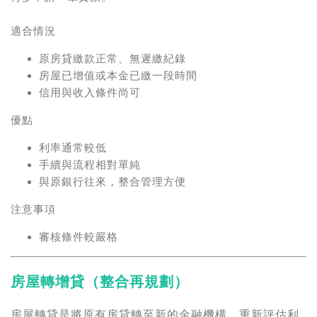
適合情況
原房貸繳款正常、無遲繳紀錄
房屋已增值或本金已繳一段時間
信用與收入條件尚可
優點
利率通常較低
手續與流程相對單純
與原銀行往來，整合管理方便
注意事項
審核條件較嚴格
房屋轉增貸
（整合再規劃）
房屋轉貸是將原有房貸轉至新的金融機構，重新評估利