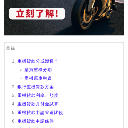
目錄
重機貸款分成幾種？
購買重機分期
重機原車融資
銀行重機貸款方案
重機貸款利率、額度
重機貸款月付金試算
重機貸款申請管道比較
重機貸款申請條件