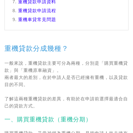
重機貸款申請資料
重機貸款申請流程
重機車貸常見問題
重機貸款分成幾種？
一般來說，重機貸款主要可分為兩種，分別是「購買重機貸
款」與「重機原車融資」。
兩者最大的差別，在於申請人是否已經擁有重機，以及貸款
目的不同。
了解這兩種重機貸款的差異，有助於在申請前選擇最適合自
己的貸款方式。
一、購買重機貸款（重機分期）