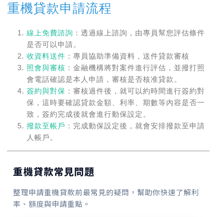
重機貸款申請流程
線上免費諮詢
：透過線上諮詢，由專員幫您評估條件
是否可以申請。
收資料送件
：專員協助準備資料，送件貸款審核
照會與審核
：金融機構將對案件進行評估，並撥打照
會電話確認是本人申請，審核是否核准貸款。
簽約與對保
：審核過件後，就可以約時間進行簽約對
保，這時要確認貸款金額、利率、期數等內容是否一
致，簽約完成後就會進行動保設定。
撥款至帳戶
：完成動保設定後，就會安排撥款至申請
人帳戶。
重機貸款常見問題
整理申請重機貸款前最常見的疑問，幫助你快速了解利
率、額度與申請重點。