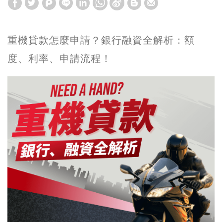
重機貸款怎麼申請？銀行融資全解析：額
度、利率、申請流程！