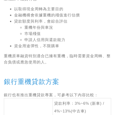
以取得現金周轉為主要目的
金融機構會依據重機的殘值進行估價
貸款額度與利率，會綜合評估
重機年份與車況
市場殘值
申請人信用與還款能力
資金用途彈性，不限購車
重機原車融資特別適合已擁有重機，臨時需要資金周轉、整
合負債或應急使用的人。
銀行重機貸款方案
銀行也有推出重機貸款專案，可參考以下內容比較：
貸款利率：3%~6% (新車) /
4%~13%(中古車)