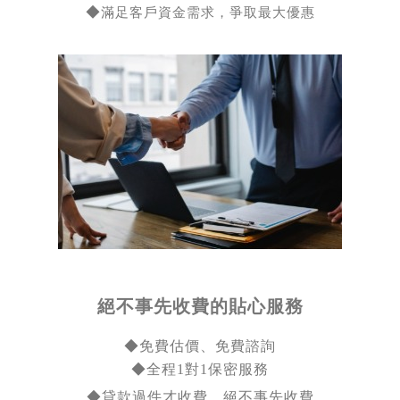
◆
滿足客戶資金需求，爭取最大優惠
絕不事先收費的貼心服務
◆免費估價、免費諮詢
◆全程1對1保密服務
◆貸款過件才收費、絕不事先收費