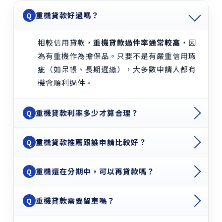
重機貸款好過嗎？
Q
相較信用貸款，
重機貸款過件率通常較高
，因
為有重機作為擔保品。只要不是有嚴重信用瑕
疵（如呆帳、長期遲繳），大多數申請人都有
機會順利過件。
重機貸款利率多少才算合理？
Q
重機貸款推薦跟誰申請比較好？
Q
重機還在分期中，可以再貸款嗎？
Q
重機貸款需要留車嗎？
Q