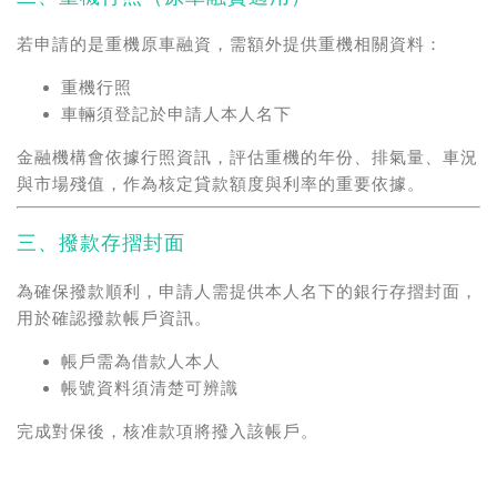
若申請的是重機原車融資，需額外提供重機相關資料：
重機行照
車輛須登記於申請人本人名下
金融機構會依據行照資訊，評估重機的年份、排氣量、車況
與市場殘值，作為核定貸款額度與利率的重要依據。
三、撥款存摺封面
為確保撥款順利，申請人需提供本人名下的銀行存摺封面，
用於確認撥款帳戶資訊。
帳戶需為借款人本人
帳號資料須清楚可辨識
完成對保後，核准款項將撥入該帳戶。