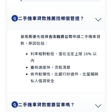
二手機車貸款推薦找哪個管道？
Q
最推薦優先選擇
合法融資公司
申請二手機車貸
款，原因包括：
利率相對較低、落在法定上限 16% 以
內
審核速度快，流程清楚
條件較彈性，比銀行好過件、比當鋪與
私人借貸安全
二手機車貸款需要留車嗎？
Q