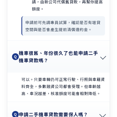
請，由新公司代償舊貸款，再幫你提高
額度。
申請前可先請專員試算，確認是否有增貸
空間與是否會產生提前清償違約金。
機車很舊、年份很久了也能申請二手
Q
機車貸款嗎？
可以。只要車輛仍可正常行駛、行照與車籍資
料齊全，多數融資公司都會受理。但車齡越
高、車況越差，核准額度可能會相對降低。
申請二手機車貸款需要保人嗎？
Q