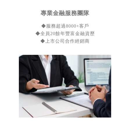
專業金融服務團隊
◆
服務超過8000+客戶
◆
全員20餘年豐富金融資歷
◆上市公司合作經銷商