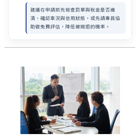
建議在申請前先檢查罰單與稅金是否繳
清、確認車況與信用狀態，或先請專員協
助做免費評估，降低被婉拒的機率。