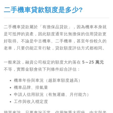
二手機車貸款額度是多少?
二手機車貸款屬於「有擔保品貸款」，因為機車本身就
是可抵押的資產，因此額度通常比無擔保的信用貸款更
好取得。不論是中古機車、二手機車，甚至年份較久的
老車，只要仍能正常行駛，貸款額度評估方式都相同。
一般來說，融資公司核定的額度大約落在
5～25 萬元
不等，實際金額會依下列條件綜合評估：
機車年份與車況（越新車額度越高）
機車品牌、排氣量
申請人信用狀況（有無遲繳、月付能力）
工作與收入穩定度
簡單來說，只要車況正常、信用無重大瑕疵，中古與老