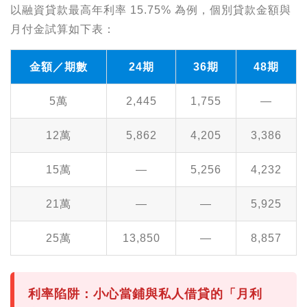
以融資貸款最高年利率 15.75% 為例，個別貸款金額與
月付金試算如下表：
金額／期數
24期
36期
48期
5萬
2,445
1,755
—
12萬
5,862
4,205
3,386
15萬
—
5,256
4,232
21萬
—
—
5,925
25萬
13,850
—
8,857
利率陷阱：小心當鋪與私人借貸的「月利