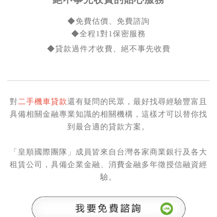
◆免費估價、免費諮詢
◆全程1對1保密服務
◆貸款過件才收費、絕不事先收費
對
二手機車貸款
還有疑問的民眾，最好找尋經驗豐富且
具備相關金融專業知識的相關機構，這樣才可以替你找
到最合適的貸款方案。
「皇順國際團隊」成員皆來自台灣各家商業銀行及各大
租賃公司，具備企業金融、消費金融多年徵授信融資經
驗。