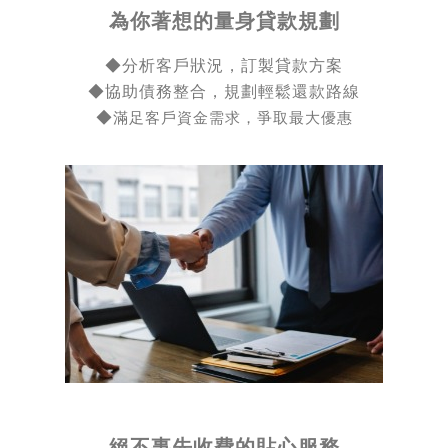
為你著想的量身貸款規劃
◆分析客戶狀況，訂製貸款方案
◆
協助債務整合，規劃輕鬆還款路線
◆
滿足客戶資金需求，爭取最大優惠
絕不事先收費的貼心服務