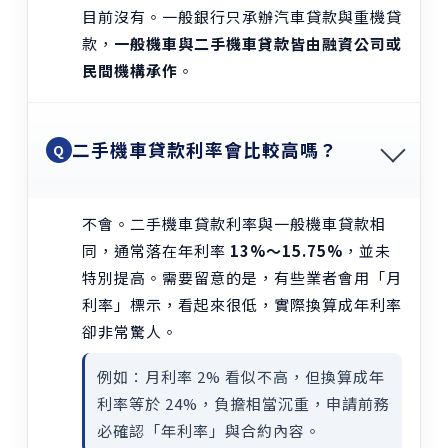
目前沒有。一般銀行只承辦汽車貸款與重機貸
款，
一般機車與二手機車貸款皆由融資公司或
民間機構承作
。
二手機車貸款利率會比較高嗎？
Q
不會。二手機車貸款利率與一般機車貸款相
同，通常落在年利率
13%～15.75%
，並未
特別提高。需要留意的是，有些業者會用「月
利率」標示，看起來很低，實際換算成年利率
卻非常驚人。
例如：月利率 2% 看似不高，但換算成年
利率等於 24%，負擔相當沉重，申請前務
必確認「年利率」與合約內容。