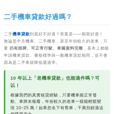
二手機車貸款好過嗎？
二手
機車貸款
到底好不好過？答案是——相當好過！
無論是中古機車、二手機車，甚至年份較久的老車，只
要
仍有掛牌、可正常行駛、車籍資料完整
，基本上都能
申請機車貸款。審核標準與一般機車貸款相同，並不會
因為是二手車就降低通過率。
10 年以上「老機車貸款」也能過件嗎？可
以！
根據我們的真實核貸經驗，只要機車能正常發
動、車牌未報廢，年份較久的老車一樣能輕鬆變
現 10~25 萬！如果您名下有舊車，千萬別錯過這